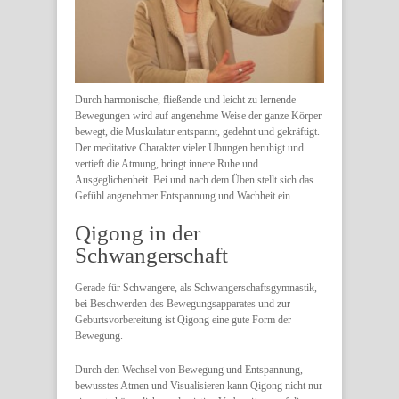
Durch harmonische, fließende und leicht zu lernende
Bewegungen wird auf angenehme Weise der ganze Körper
bewegt, die Muskulatur entspannt, gedehnt und gekräftigt.
Der meditative Charakter vieler Übungen beruhigt und
vertieft die Atmung, bringt innere Ruhe und
Ausgeglichenheit. Bei und nach dem Üben stellt sich das
Gefühl angenehmer Entspannung und Wachheit ein.
Qigong in der
Schwangerschaft
Gerade für Schwangere, als Schwangerschaftsgymnastik,
bei Beschwerden des Bewegungsapparates und zur
Geburtsvorbereitung ist Qigong eine gute Form der
Bewegung.
Durch den Wechsel von Bewegung und Entspannung,
bewusstes Atmen und Visualisieren kann Qigong nicht nur