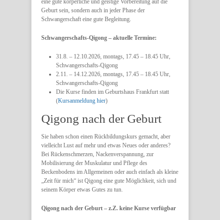
eine gute körperliche und geistige Vorbereitung auf die
Geburt sein, sondern auch in jeder Phase der
Schwangerschaft eine gute Begleitung.
Schwangerschafts-Qigong – aktuelle Termine:
31.8. – 12.10.2026, montags, 17.45 – 18.45 Uhr,
Schwangerschafts-Qigong
2.11. – 14.12.2026, montags, 17.45 – 18.45 Uhr,
Schwangerschafts-Qigong
Die Kurse finden im Geburtshaus Frankfurt statt
(
Kursanmeldung hier
)
Qigong nach der Geburt
Sie haben schon einen Rückbildungskurs gemacht, aber
vielleicht Lust auf mehr und etwas Neues oder anderes?
Bei Rückenschmerzen, Nackenverspannung, zur
Mobilisierung der Muskulatur und Pflege des
Beckenbodens im Allgemeinen oder auch einfach als kleine
„Zeit für mich“ ist Qigong eine gute Möglichkeit, sich und
seinem Körper etwas Gutes zu tun.
Qigong nach der Geburt – z.Z. keine Kurse verfügbar