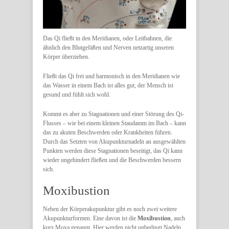
Das Qi fließt in den Meridianen, oder Leitbahnen, die
ähnlich den Blutgefäßen und Nerven netzartig unseren
Körper überziehen.
Fließt das Qi frei und harmonisch in den Meridianen wie
das Wasser in einem Bach ist alles gut, der Mensch ist
gesund und fühlt sich wohl.
Kommt es aber zu Stagnationen und einer Störung des Qi-
Flusses – wie bei einem kleinen Staudamm im Bach – kann
das zu akuten Beschwerden oder Krankheiten führen.
Durch das Setzten von Akupunkturnadeln an ausgewählten
Punkten werden diese Stagnationen beseitigt, das Qi kann
wieder ungehindert fließen und die Beschwerden bessern
sich.
Moxibustion
Neben der Körperakupunktur gibt es noch zwei weitere
Akupunkturformen. Eine davon ist die
Moxibustion
, auch
kurz Moxa genannt. Hier werden nicht unbedingt Nadeln